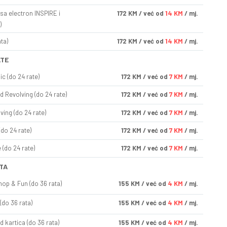
sa electron INSPIRE i
172
KM
/ već od
14 KM
/ mj.
)
ta)
172
KM
/ već od
14 KM
/ mj.
ATE
ic (do 24 rate)
172
KM
/ već od
7 KM
/ mj.
d Revolving (do 24 rate)
172
KM
/ već od
7 KM
/ mj.
ving (do 24 rate)
172
KM
/ već od
7 KM
/ mj.
(do 24 rate)
172
KM
/ već od
7 KM
/ mj.
(do 24 rate)
172
KM
/ već od
7 KM
/ mj.
TA
op & Fun (do 36 rata)
155
KM
/ već od
4 KM
/ mj.
(do 36 rata)
155
KM
/ već od
4 KM
/ mj.
d kartica (do 36 rata)
155
KM
/ već od
4 KM
/ mj.