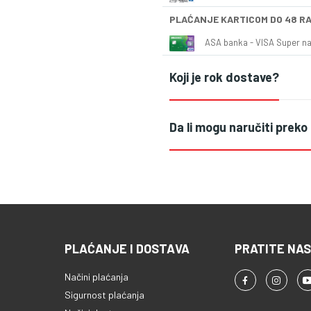
PLAĆANJE KARTICOM DO 48 R
ASA banka - VISA Super naš
Koji je rok dostave?
Da li mogu naručiti preko
PLAĆANJE I DOSTAVA
PRATITE NAS
Načini plaćanja
Sigurnost plaćanja