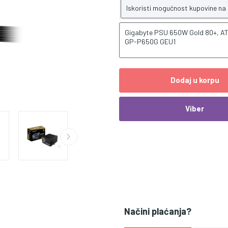
Iskoristi mogućnost kupovine na
Gigabyte PSU 650W Gold 80+, ATX
GP-P650G GEU1
Dodaj u korpu
Viber
Načini plaćanja?