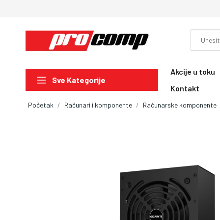
Akcije u toku
Sve Kategorije
Kontakt
Početak
Računari i komponente
Računarske komponente