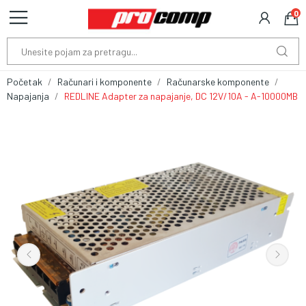
0
Početak
Računari i komponente
Računarske komponente
Napajanja
REDLINE Adapter za napajanje, DC 12V/10A - A-10000MB