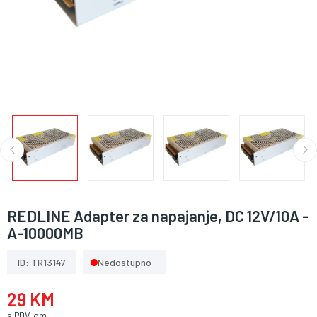
REDLINE Adapter za napajanje, DC 12V/10A -
A-10000MB
ID: TR13147
Nedostupno
29 KM
s PDV-om