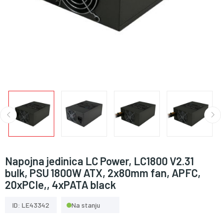
Napojna jedinica LC Power, LC1800 V2.31
bulk, PSU 1800W ATX, 2x80mm fan, APFC,
20xPCIe,, 4xPATA black
ID: LE43342
Na stanju