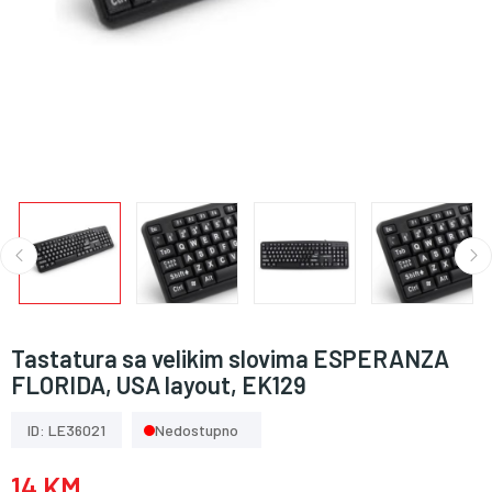
Tastatura sa velikim slovima ESPERANZA
FLORIDA, USA layout, EK129
ID: LE36021
Nedostupno
14 KM