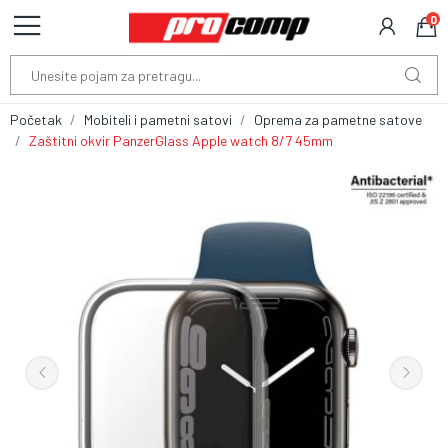
0
Početak
Mobiteli i pametni satovi
Oprema za pametne satove
Zaštitni okvir PanzerGlass Apple watch 8/7 45mm