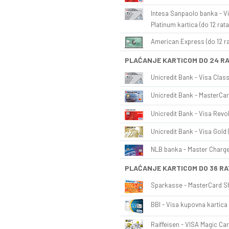
Intesa Sanpaolo banka - Vi
Platinum kartica (do 12 rata
American Express (do 12 ra
PLAĆANJE KARTICOM DO 24 R
Unicredit Bank - Visa Class
Unicredit Bank - MasterCar
Unicredit Bank - Visa Revol
Unicredit Bank - Visa Gold 
NLB banka - Master Charge 
PLAĆANJE KARTICOM DO 36 RA
Sparkasse - MasterCard Sh
BBI - Visa kupovna kartica 
Raiffeisen - VISA Magic Car