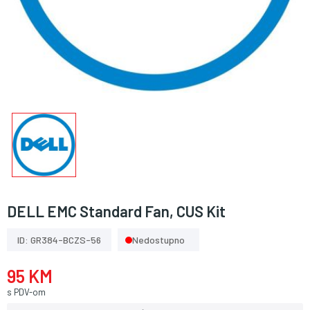
DELL EMC Standard Fan, CUS Kit
ID: GR384-BCZS-56
Nedostupno
95 KM
s PDV-om