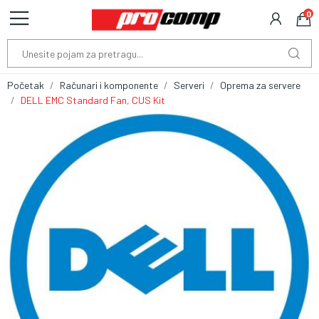
0
Početak
Računari i komponente
Serveri
Oprema za servere
DELL EMC Standard Fan, CUS Kit