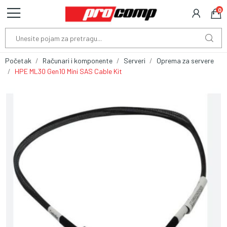
0
Početak
Računari i komponente
Serveri
Oprema za servere
HPE ML30 Gen10 Mini SAS Cable Kit