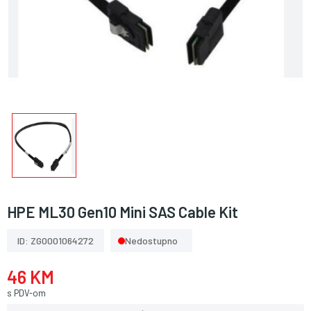
HPE ML30 Gen10 Mini SAS Cable Kit
ID: ZG0001064272
Nedostupno
46 KM
s PDV-om