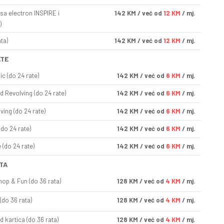
sa electron INSPIRE i
142
KM
/ već od
12 KM
/ mj.
)
ta)
142
KM
/ već od
12 KM
/ mj.
ATE
ic (do 24 rate)
142
KM
/ već od
6 KM
/ mj.
d Revolving (do 24 rate)
142
KM
/ već od
6 KM
/ mj.
ving (do 24 rate)
142
KM
/ već od
6 KM
/ mj.
(do 24 rate)
142
KM
/ već od
6 KM
/ mj.
(do 24 rate)
142
KM
/ već od
6 KM
/ mj.
TA
op & Fun (do 36 rata)
128
KM
/ već od
4 KM
/ mj.
(do 36 rata)
128
KM
/ već od
4 KM
/ mj.
d kartica (do 36 rata)
128
KM
/ već od
4 KM
/ mj.