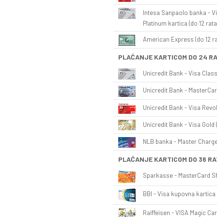
Intesa Sanpaolo banka - Vi
Platinum kartica (do 12 rata
American Express (do 12 ra
PLAĆANJE KARTICOM DO 24 R
Unicredit Bank - Visa Class
Unicredit Bank - MasterCar
Unicredit Bank - Visa Revol
Unicredit Bank - Visa Gold 
NLB banka - Master Charge 
PLAĆANJE KARTICOM DO 36 RA
Sparkasse - MasterCard Sh
BBI - Visa kupovna kartica 
Raiffeisen - VISA Magic Car