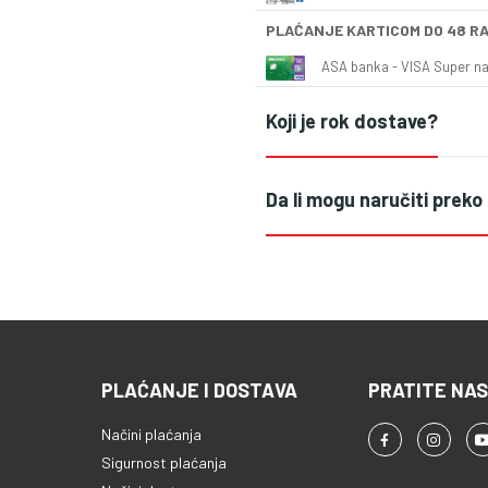
PLAĆANJE KARTICOM DO 48 R
ASA banka - VISA Super naš
Koji je rok dostave?
Da li mogu naručiti preko
PLAĆANJE I DOSTAVA
PRATITE NAS
Načini plaćanja
Sigurnost plaćanja