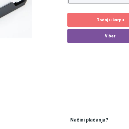
Dodaj u korpu
Viber
Načini plaćanja?