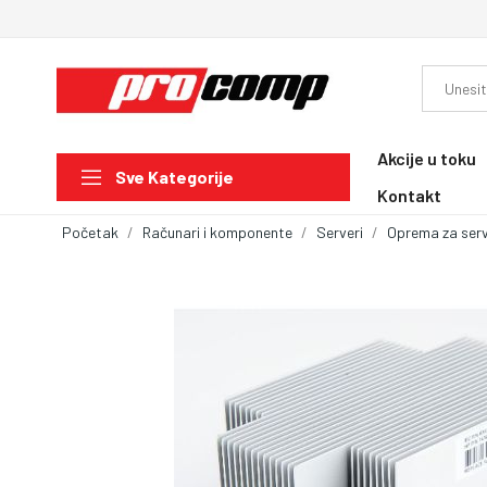
Akcije u toku
Sve Kategorije
Kontakt
Početak
Računari i komponente
Serveri
Oprema za ser