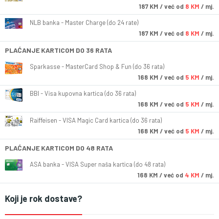
187
KM
/ već od
8 KM
/ mj.
NLB banka - Master Charge (do 24 rate)
187
KM
/ već od
8 KM
/ mj.
PLAĆANJE KARTICOM DO 36 RATA
Sparkasse - MasterCard Shop & Fun (do 36 rata)
168
KM
/ već od
5 KM
/ mj.
BBI - Visa kupovna kartica (do 36 rata)
168
KM
/ već od
5 KM
/ mj.
Raiffeisen - VISA Magic Card kartica (do 36 rata)
168
KM
/ već od
5 KM
/ mj.
PLAĆANJE KARTICOM DO 48 RATA
ASA banka - VISA Super naša kartica (do 48 rata)
168
KM
/ već od
4 KM
/ mj.
Koji je rok dostave?