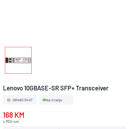
Lenovo 10GBASE-SR SFP+ Transceiver
ID: GR46C3447
Na stanju
168 KM
s PDV-om