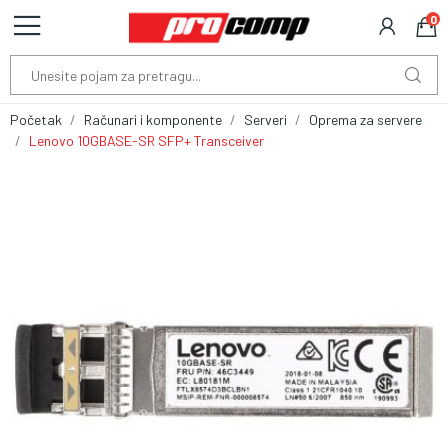
0
Početak
Računari i komponente
Serveri
Oprema za servere
Lenovo 10GBASE-SR SFP+ Transceiver