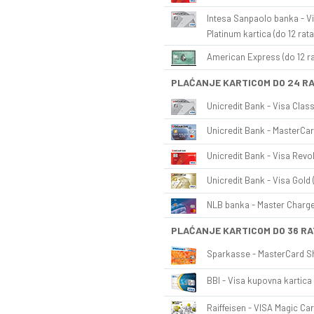
Intesa Sanpaolo banka - Vi
Platinum kartica (do 12 rata
American Express (do 12 ra
PLAĆANJE KARTICOM DO 24 R
Unicredit Bank - Visa Class
Unicredit Bank - MasterCar
Unicredit Bank - Visa Revol
Unicredit Bank - Visa Gold 
NLB banka - Master Charge 
PLAĆANJE KARTICOM DO 36 RA
Sparkasse - MasterCard Sh
BBI - Visa kupovna kartica 
Raiffeisen - VISA Magic Car