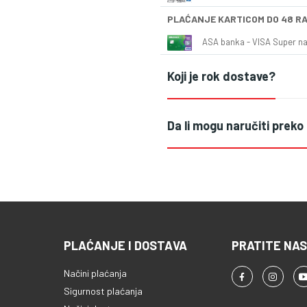
PLAĆANJE KARTICOM DO 48 R
ASA banka - VISA Super naš
Koji je rok dostave?
Da li mogu naručiti preko
PLAĆANJE I DOSTAVA
PRATITE NAS
Načini plaćanja
Sigurnost plaćanja