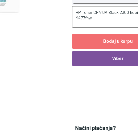
HP Toner CF410A Black 2300 kop
M477fnw
Dodaj u korpu
Viber
Načini plaćanja?