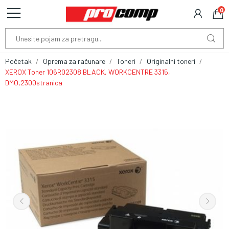
0
Početak
Oprema za računare
Toneri
Originalni toneri
XEROX Toner 106R02308 BLACK, WORKCENTRE 3315,
DMO,2300stranica