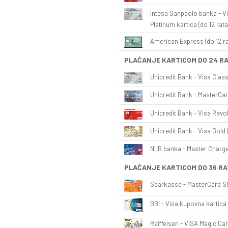
Intesa Sanpaolo banka - Vi
Platinum kartica (do 12 rata
American Express (do 12 ra
PLAĆANJE KARTICOM DO 24 R
Unicredit Bank - Visa Class
Unicredit Bank - MasterCar
Unicredit Bank - Visa Revol
Unicredit Bank - Visa Gold 
NLB banka - Master Charge 
PLAĆANJE KARTICOM DO 36 RA
Sparkasse - MasterCard Sh
BBI - Visa kupovna kartica 
Raiffeisen - VISA Magic Car