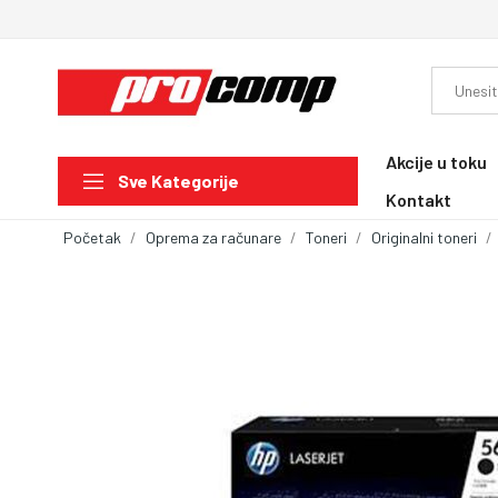
Akcije u toku
Sve Kategorije
Kontakt
Početak
Oprema za računare
Toneri
Originalni toneri