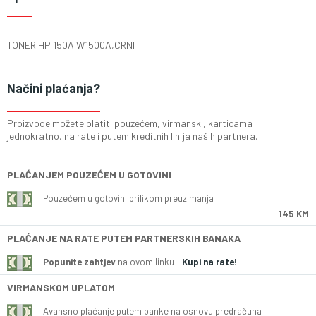
TONER HP 150A W1500A,CRNI
Načini plaćanja?
Proizvode možete platiti pouzećem, virmanski, karticama
jednokratno, na rate i putem kreditnih linija naših partnera.
PLAĆANJEM POUZEĆEM U GOTOVINI
Pouzećem u gotovini prilikom preuzimanja
145 KM
PLAĆANJE NA RATE PUTEM PARTNERSKIH BANAKA
Popunite zahtjev
na ovom linku -
Kupi na rate!
VIRMANSKOM UPLATOM
Avansno plaćanje putem banke na osnovu predračuna