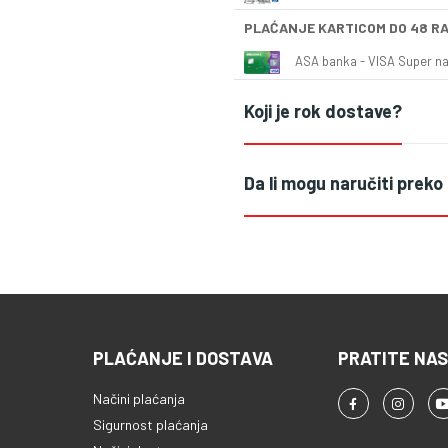
PLAĆANJE KARTICOM DO 48 R
ASA banka - VISA Super naš
Koji je rok dostave?
Da li mogu naručiti preko
PLAĆANJE I DOSTAVA
PRATITE NAS
Načini plaćanja
Sigurnost plaćanja