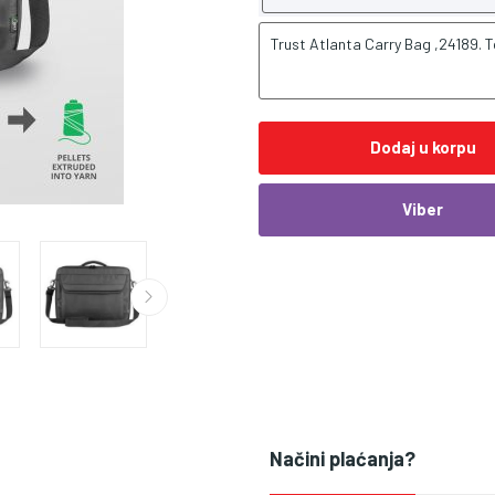
Trust Atlanta Carry Bag ,24189. T
Dodaj u korpu
Viber
Načini plaćanja?