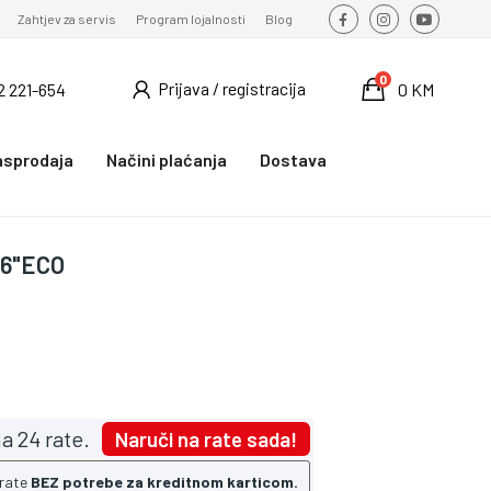
Zahtjev za servis
Program lojalnosti
Blog
0
Prijava / registracija
2 221-654
0 KM
asprodaja
Načini plaćanja
Dostava
5.6"ECO
a 24 rate.
Naruči na rate sada!
 rate
BEZ potrebe za kreditnom karticom.