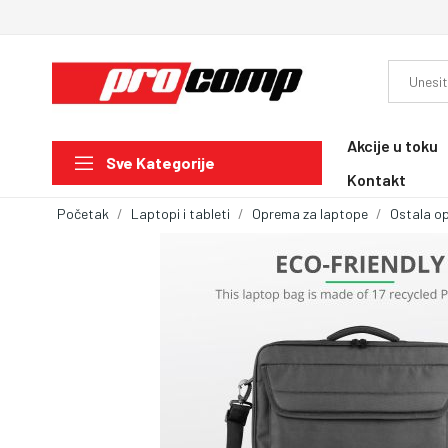
Akcije u toku
Sve Kategorije
Kontakt
Početak
Laptopi i tableti
Oprema za laptope
Ostala o