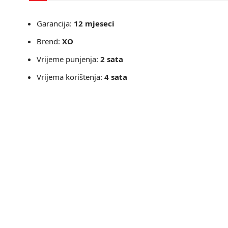
Garancija:
12 mjeseci
Brend:
XO
Vrijeme punjenja:
2 sata
Vrijema korištenja:
4 sata