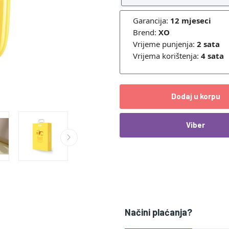
Garancija:
12 mjeseci
Brend:
XO
Vrijeme punjenja:
2
sata
Vrijema korištenja:
4
sata
Dodaj u korpu
Viber
Načini plaćanja?