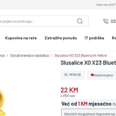
Kako naručiti?
03
Kupovina na rate
Zatražite ponudu
IT podrška
R
ice
Ostali brendovi slušalica
Slusalice XO X23 Bluetooth Yellow
Slusalice XO X23 Blue
ID: MI16418
Nedostupno
22 KM
s PDV-om
Već od
1 KM
mjesečno
n
Iskoristi mogućnost kupovine na