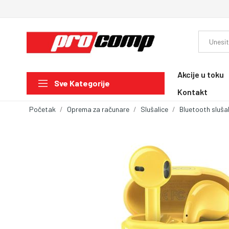
Akcije u toku
Sve Kategorije
Kontakt
Početak
Oprema za računare
Slušalice
Bluetooth slušal