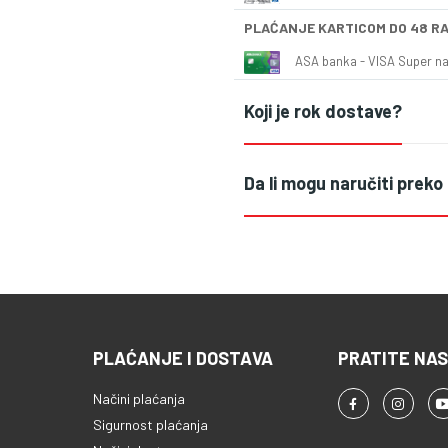
PLAĆANJE KARTICOM DO 48 R
ASA banka - VISA Super naš
Koji je rok dostave?
Da li mogu naručiti preko
PLAĆANJE I DOSTAVA
PRATITE NAS
Načini plaćanja
Sigurnost plaćanja