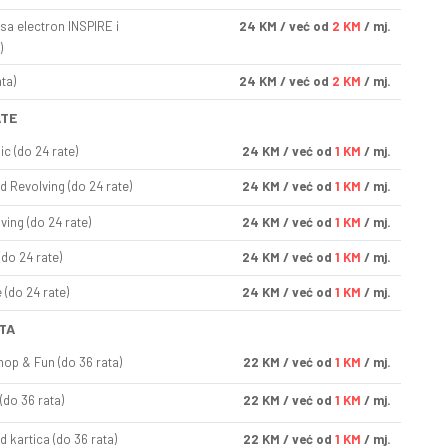
sa electron INSPIRE i
24
KM
/ već od
2 KM
/ mj.
)
ta)
24
KM
/ već od
2 KM
/ mj.
ATE
ic (do 24 rate)
24
KM
/ već od
1 KM
/ mj.
d Revolving (do 24 rate)
24
KM
/ već od
1 KM
/ mj.
ving (do 24 rate)
24
KM
/ već od
1 KM
/ mj.
(do 24 rate)
24
KM
/ već od
1 KM
/ mj.
(do 24 rate)
24
KM
/ već od
1 KM
/ mj.
TA
op & Fun (do 36 rata)
22
KM
/ već od
1 KM
/ mj.
(do 36 rata)
22
KM
/ već od
1 KM
/ mj.
d kartica (do 36 rata)
22
KM
/ već od
1 KM
/ mj.