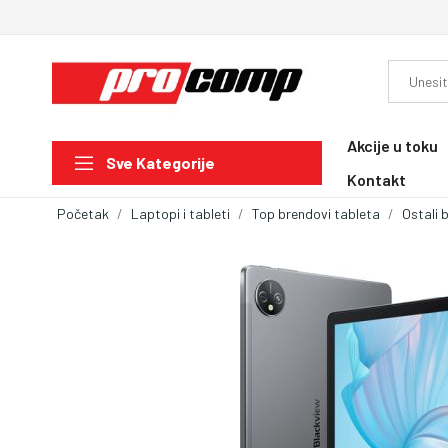
Akcije u toku
Sve Kategorije
Kontakt
Početak
Laptopi i tableti
Top brendovi tableta
Ostali 