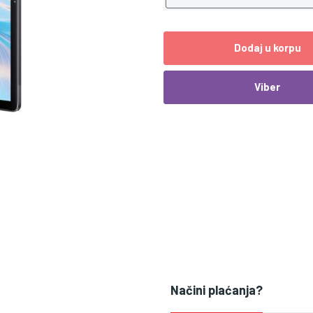
Dodaj u korpu
Viber
Načini plaćanja?