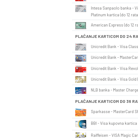
Intesa Sanpaolo banka - Vi
Platinum kartica (do 12 rata
American Express (do 12 ra
PLAĆANJE KARTICOM DO 24 R
Unicredit Bank - Visa Class
Unicredit Bank - MasterCar
Unicredit Bank - Visa Revol
Unicredit Bank - Visa Gold 
NLB banka - Master Charge 
PLAĆANJE KARTICOM DO 36 RA
Sparkasse - MasterCard Sh
BBI - Visa kupovna kartica 
Raiffeisen - VISA Magic Car