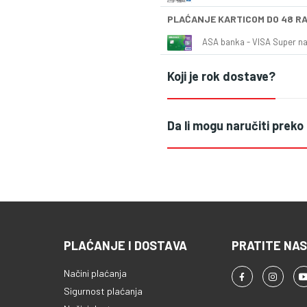
PLAĆANJE KARTICOM DO 48 R
ASA banka - VISA Super naš
Koji je rok dostave?
Da li mogu naručiti preko
PLAĆANJE I DOSTAVA
PRATITE NAS
Načini plaćanja
Sigurnost plaćanja