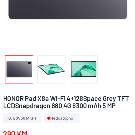
HONOR Pad X8a Wi-Fi 4+128Space Grey TFT
LCDSnapdragon 680 4G 8300 mAh 5 MP
ID: BG5301AKFT
Nedostupno
290 KM