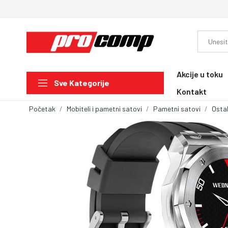
Akcije u toku
Sve Kategorije
Kontakt
Početak
Mobiteli i pametni satovi
Pametni satovi
Ostal