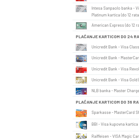
Intesa Sanpaolo banka - Vi
Platinum kartica (do 12 rata
American Express (do 12 ra
PLAĆANJE KARTICOM DO 24 R
Unicredit Bank - Visa Class
Unicredit Bank - MasterCar
Unicredit Bank - Visa Revol
Unicredit Bank - Visa Gold 
NLB banka - Master Charge 
PLAĆANJE KARTICOM DO 36 RA
Sparkasse - MasterCard Sh
BBI - Visa kupovna kartica 
Raiffeisen - VISA Magic Car