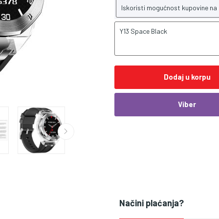
Iskoristi mogućnost kupovine na
Y13 Space Black
Dodaj u korpu
Viber
Načini plaćanja?