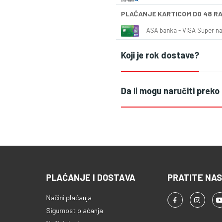
PLAĆANJE KARTICOM DO 48 R
ASA banka - VISA Super naš
Koji je rok dostave?
Da li mogu naručiti preko
PLAĆANJE I DOSTAVA
PRATITE NAS
Načini plaćanja
Sigurnost plaćanja