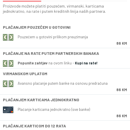
Proizvode možete platiti pouzećem, virmanski, karticama
jednokratno, na rate i putem kreditnih linija naših partnera.
PLAĆANJEM POUZEĆEM U GOTOVINI
Pouzećem u gotovini prilikom preuzimanja
86 KM
PLAĆANJE NA RATE PUTEM PARTNERSKIH BANAKA
Popunite zahtjev
na ovom linku -
Kupi na rate!
VIRMANSKOM UPLATOM
Avansno plaćanje putem banke na osnovu predračuna
86 KM
PLAĆANJEM KARTICAMA JEDNOKRATNO
Plaćanje karticama jednokratno (sve banke)
86 KM
PLAĆANJE KARTICOM DO 12 RATA