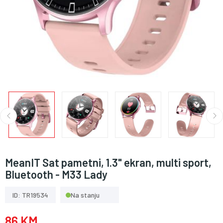
MeanIT Sat pametni, 1.3" ekran, multi sport,
Bluetooth - M33 Lady
ID: TR19534
Na stanju
86 KM