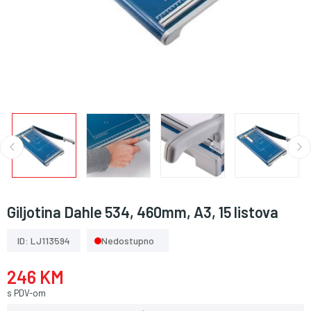
Giljotina Dahle 534, 460mm, A3, 15 listova
ID: LJ113594
Nedostupno
246 KM
s PDV-om