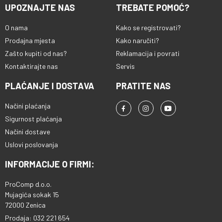
UPOZNAJTE NAS
TREBATE POMOĆ?
O nama
Kako se registrovati?
Prodajna mjesta
Kako naručiti?
Zašto kupiti od nas?
Reklamacija i povrati
Kontaktirajte nas
Servis
PLAĆANJE I DOSTAVA
PRATITE NAS
Načini plaćanja
Sigurnost plaćanja
Načini dostave
Uslovi poslovanja
INFORMACIJE O FIRMI:
ProComp d.o.o.
Mujagića sokak 15
72000 Zenica
Prodaja: 032 221 654