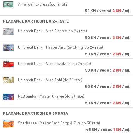
American Express (do 12 rata)
50
KM
/ već od
4 KM
/ mj.
PLAĆANJE KARTICOM DO 24 RATE
Unicredit Bank - Visa Classic (do 24 rate)
50
KM
/ već od
2 KM
/ mj.
Unicredit Bank - MasterCard Revolving (do 24 rate)
50
KM
/ već od
2 KM
/ mj.
Unicredit Bank - Visa Revolving (do 24 rate)
50
KM
/ već od
2 KM
/ mj.
Unicredit Bank - Visa Gold (do 24 rate)
50
KM
/ već od
2 KM
/ mj.
NLB banka - Master Charge (do 24 rate)
50
KM
/ već od
2 KM
/ mj.
PLAĆANJE KARTICOM DO 36 RATA
Sparkasse - MasterCard Shop & Fun (do 36 rata)
45
KM
/ već od
1 KM
/ mj.