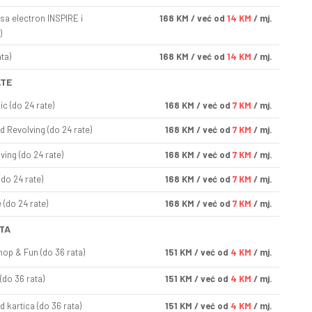
sa electron INSPIRE i
168
KM
/ već od
14 KM
/ mj.
)
ta)
168
KM
/ već od
14 KM
/ mj.
ATE
ic (do 24 rate)
168
KM
/ već od
7 KM
/ mj.
d Revolving (do 24 rate)
168
KM
/ već od
7 KM
/ mj.
ving (do 24 rate)
168
KM
/ već od
7 KM
/ mj.
(do 24 rate)
168
KM
/ već od
7 KM
/ mj.
(do 24 rate)
168
KM
/ već od
7 KM
/ mj.
TA
op & Fun (do 36 rata)
151
KM
/ već od
4 KM
/ mj.
(do 36 rata)
151
KM
/ već od
4 KM
/ mj.
d kartica (do 36 rata)
151
KM
/ već od
4 KM
/ mj.