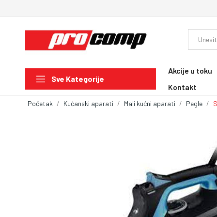
Akcije u toku
Sve Kategorije
Kontakt
Početak
Kućanski aparati
Mali kućni aparati
Pegle
S