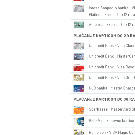
Intesa Sanpaolo banka - Vi
Platinum kartica (do 12 rata
American Express (do 12 ra
PLAĆANJE KARTICOM DO 24 R
Unicredit Bank - Visa Class
Unicredit Bank - MasterCar
Unicredit Bank - Visa Revol
Unicredit Bank - Visa Gold 
NLB banka - Master Charge 
PLAĆANJE KARTICOM DO 36 RA
Sparkasse - MasterCard Sh
BBI - Visa kupovna kartica 
Raiffeisen - VISA Magic Car