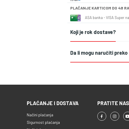
PLAĆANJE KARTICOM DO 48 R
ASA banka - VISA Super naš
Koji je rok dostave?
Da li mogu naručiti preko
PLAĆANJE I DOSTAVA
PRATITE NAS
Načini plaćanja
Sigurnost plaćanja