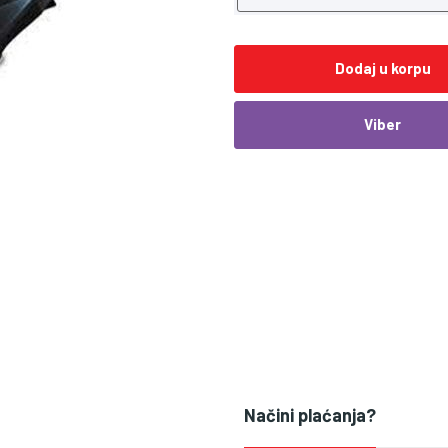
Dodaj u korpu
Viber
Načini plaćanja?