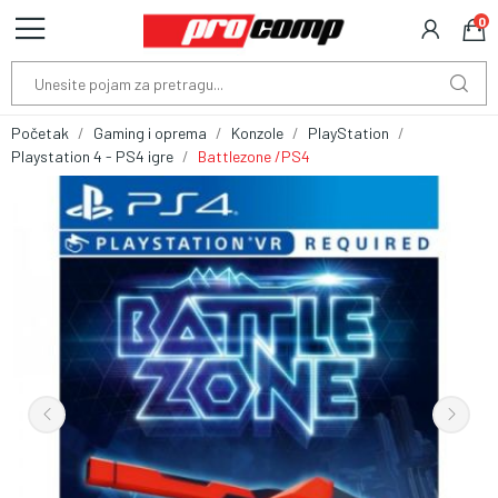
0
Početak
Gaming i oprema
Konzole
PlayStation
Playstation 4 - PS4 igre
Battlezone /PS4