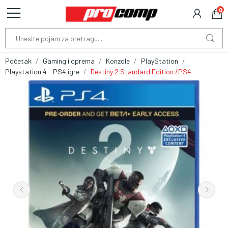
0
Početak
Gaming i oprema
Konzole
PlayStation
Playstation 4 - PS4 igre
Destiny 2 Standard Edition /PS4