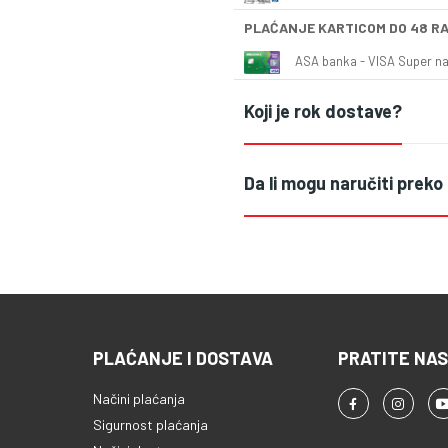
PLAĆANJE KARTICOM DO 48 R
ASA banka - VISA Super naš
Koji je rok dostave?
Da li mogu naručiti preko
PLAĆANJE I DOSTAVA
PRATITE NAS
Načini plaćanja
Sigurnost plaćanja