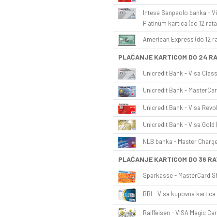
Intesa Sanpaolo banka - Vi
Platinum kartica (do 12 rata
American Express (do 12 ra
PLAĆANJE KARTICOM DO 24 R
Unicredit Bank - Visa Class
Unicredit Bank - MasterCar
Unicredit Bank - Visa Revol
Unicredit Bank - Visa Gold 
NLB banka - Master Charge 
PLAĆANJE KARTICOM DO 36 RA
Sparkasse - MasterCard Sh
BBI - Visa kupovna kartica 
Raiffeisen - VISA Magic Car