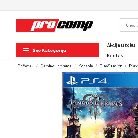
Akcije u toku
Sve Kategorije
Kontakt
Početak
Gaming i oprema
Konzole
PlayStation
Play