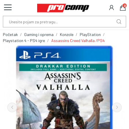
0
Početak
Gaming i oprema
Konzole
PlayStation
Playstation 4 - PS4 igre
Assassins Creed Valhalla /PS4