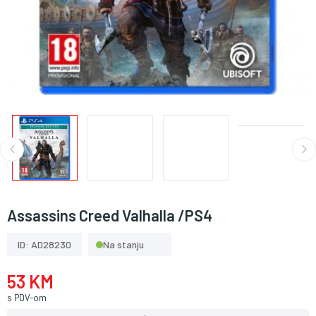
Assassins Creed Valhalla /PS4
ID: AD28230
Na stanju
53 KM
s PDV-om