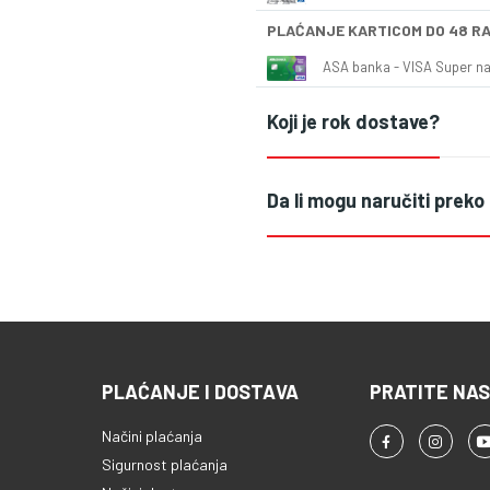
PLAĆANJE KARTICOM DO 48 R
ASA banka - VISA Super naš
Koji je rok dostave?
Da li mogu naručiti preko
PLAĆANJE I DOSTAVA
PRATITE NAS
Načini plaćanja
Sigurnost plaćanja