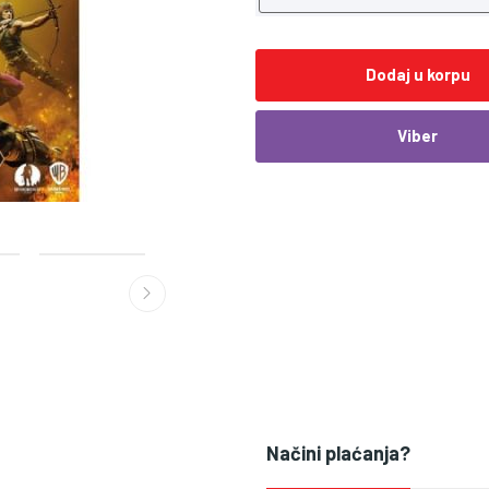
Dodaj u korpu
Viber
Načini plaćanja?