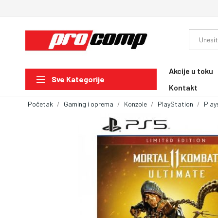
Akcije u toku
Sve Kategorije
Kontakt
Početak
Gaming i oprema
Konzole
PlayStation
Play