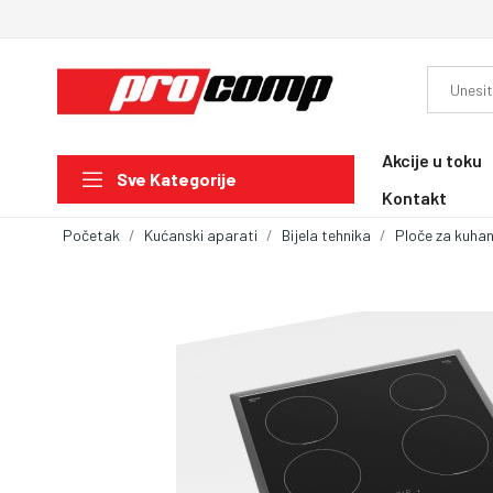
Akcije u toku
Sve Kategorije
Kontakt
Početak
Kućanski aparati
Bijela tehnika
Ploče za kuhan