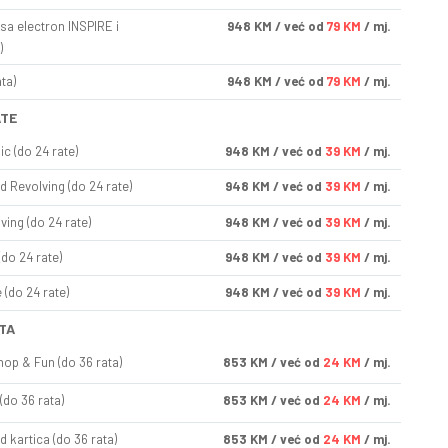
sa electron INSPIRE i
948
KM
/ već od
79 KM
/ mj.
)
ta)
948
KM
/ već od
79 KM
/ mj.
ATE
ic (do 24 rate)
948
KM
/ već od
39 KM
/ mj.
d Revolving (do 24 rate)
948
KM
/ već od
39 KM
/ mj.
ving (do 24 rate)
948
KM
/ već od
39 KM
/ mj.
(do 24 rate)
948
KM
/ već od
39 KM
/ mj.
(do 24 rate)
948
KM
/ već od
39 KM
/ mj.
TA
op & Fun (do 36 rata)
853
KM
/ već od
24 KM
/ mj.
(do 36 rata)
853
KM
/ već od
24 KM
/ mj.
d kartica (do 36 rata)
853
KM
/ već od
24 KM
/ mj.