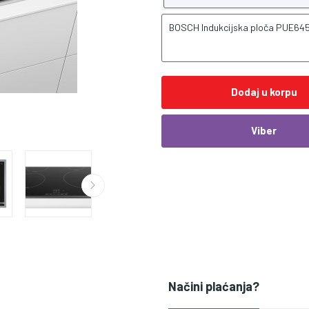
BOSCH Indukcijska ploča PUE645
Dodaj u korpu
Viber
Načini plaćanja?