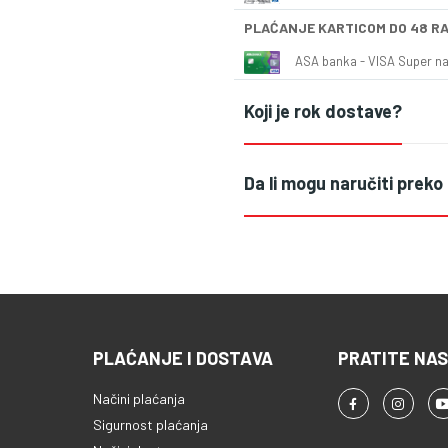
PLAĆANJE KARTICOM DO 48 R
ASA banka - VISA Super naš
Koji je rok dostave?
Da li mogu naručiti preko
PLAĆANJE I DOSTAVA
PRATITE NAS
Načini plaćanja
Sigurnost plaćanja