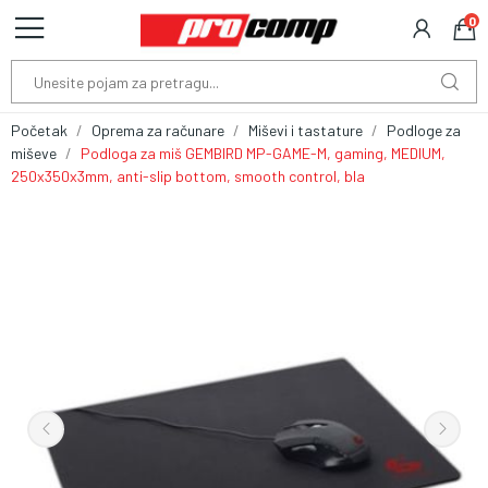
0
Početak
Oprema za računare
Miševi i tastature
Podloge za
miševe
Podloga za miš GEMBIRD MP-GAME-M, gaming, MEDIUM,
250x350x3mm, anti-slip bottom, smooth control, bla