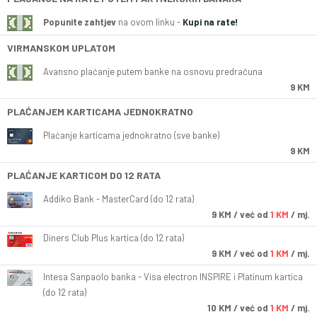
Popunite zahtjev
na ovom linku -
Kupi na rate!
VIRMANSKOM UPLATOM
Avansno plaćanje putem banke na osnovu predračuna
9 KM
PLAĆANJEM KARTICAMA JEDNOKRATNO
Plaćanje karticama jednokratno (sve banke)
9 KM
PLAĆANJE KARTICOM DO 12 RATA
Addiko Bank - MasterCard (do 12 rata)
9
KM
/ već od
1 KM
/ mj.
Diners Club Plus kartica (do 12 rata)
9
KM
/ već od
1 KM
/ mj.
Intesa Sanpaolo banka - Visa electron INSPIRE i Platinum kartica
(do 12 rata)
10
KM
/ već od
1 KM
/ mj.