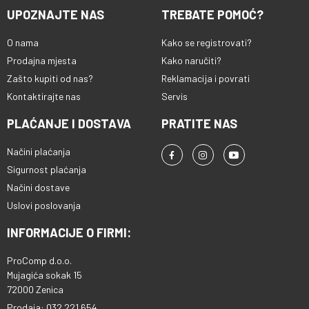
UPOZNAJTE NAS
TREBATE POMOĆ?
O nama
Kako se registrovati?
Prodajna mjesta
Kako naručiti?
Zašto kupiti od nas?
Reklamacija i povrati
Kontaktirajte nas
Servis
PLAĆANJE I DOSTAVA
PRATITE NAS
Načini plaćanja
Sigurnost plaćanja
Načini dostave
Uslovi poslovanja
INFORMACIJE O FIRMI:
ProComp d.o.o.
Mujagića sokak 15
72000 Zenica
Prodaja: 032 221 654