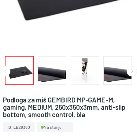
Podloga za miš GEMBIRD MP-GAME-M,
gaming, MEDIUM, 250x350x3mm, anti-slip
bottom, smooth control, bla
ID: LE29360
Na stanju