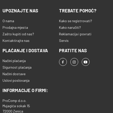
UPOZNAJTE NAS
TREBATE POMOĆ?
O nama
Kako se registrovati?
Prodajna mjesta
Kako naručiti?
Zašto kupiti od nas?
Reklamacija i povrati
Kontaktirajte nas
Servis
PLAĆANJE I DOSTAVA
PRATITE NAS
Načini plaćanja
Sigurnost plaćanja
Načini dostave
Uslovi poslovanja
INFORMACIJE O FIRMI:
ProComp d.o.o.
Mujagića sokak 15
72000 Zenica