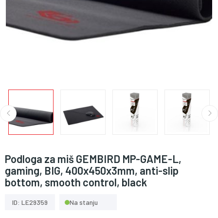
Podloga za miš GEMBIRD MP-GAME-L,
gaming, BIG, 400x450x3mm, anti-slip
bottom, smooth control, black
ID: LE29359
Na stanju