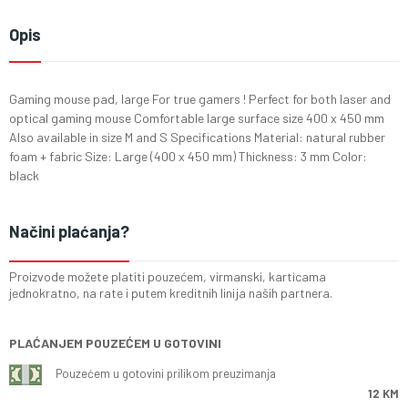
Opis
Gaming mouse pad, large For true gamers ! Perfect for both laser and
optical gaming mouse Comfortable large surface size 400 x 450 mm
Also available in size M and S Specifications Material: natural rubber
foam + fabric Size: Large (400 x 450 mm) Thickness: 3 mm Color:
black
Načini plaćanja?
Proizvode možete platiti pouzećem, virmanski, karticama
jednokratno, na rate i putem kreditnih linija naših partnera.
PLAĆANJEM POUZEĆEM U GOTOVINI
Pouzećem u gotovini prilikom preuzimanja
12 KM