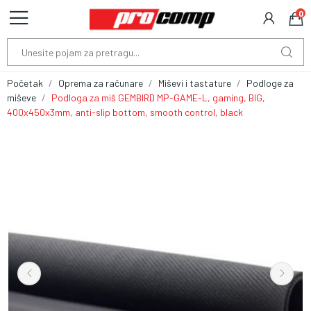
0
Početak
Oprema za računare
Miševi i tastature
Podloge za
miševe
Podloga za miš GEMBIRD MP-GAME-L, gaming, BIG,
400x450x3mm, anti-slip bottom, smooth control, black