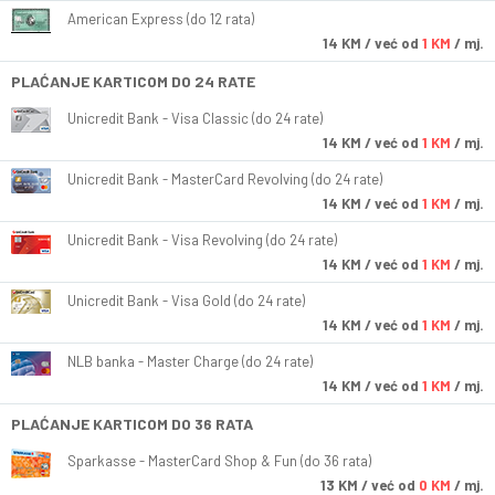
American Express (do 12 rata)
14
KM
/ već od
1 KM
/ mj.
PLAĆANJE KARTICOM DO 24 RATE
Unicredit Bank - Visa Classic (do 24 rate)
14
KM
/ već od
1 KM
/ mj.
Unicredit Bank - MasterCard Revolving (do 24 rate)
14
KM
/ već od
1 KM
/ mj.
Unicredit Bank - Visa Revolving (do 24 rate)
14
KM
/ već od
1 KM
/ mj.
Unicredit Bank - Visa Gold (do 24 rate)
14
KM
/ već od
1 KM
/ mj.
NLB banka - Master Charge (do 24 rate)
14
KM
/ već od
1 KM
/ mj.
PLAĆANJE KARTICOM DO 36 RATA
Sparkasse - MasterCard Shop & Fun (do 36 rata)
13
KM
/ već od
0 KM
/ mj.