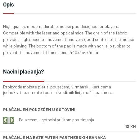
Opis
High quality, modern, durable mouse pad designed for players.
Compatible with the laser and optical mice. The grain of the fabric
provides high speed of movement and very good control of the mouse
while playing. The bottom of the pad is made with non-slip rubber to
prevent its movement. Dimensions: 440x354x4mm
Načini plaćanja?
Proizvode možete platiti pouzećem, virmanski, karticama
jednokratno, na rate i putem kreditnih linija naših partnera.
PLAĆANJEM POUZEĆEM U GOTOVINI
Pouzećem u gotovini prilikom preuzimanja
13 KM
PLAĆANJE NA RATE PUTEM PARTNERSKIH BANAKA