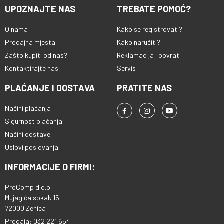
UPOZNAJTE NAS
TREBATE POMOĆ?
O nama
Kako se registrovati?
Prodajna mjesta
Kako naručiti?
Zašto kupiti od nas?
Reklamacija i povrati
Kontaktirajte nas
Servis
PLAĆANJE I DOSTAVA
PRATITE NAS
Načini plaćanja
Sigurnost plaćanja
Načini dostave
Uslovi poslovanja
INFORMACIJE O FIRMI:
ProComp d.o.o.
Mujagića sokak 15
72000 Zenica
Prodaja: 032 221 654