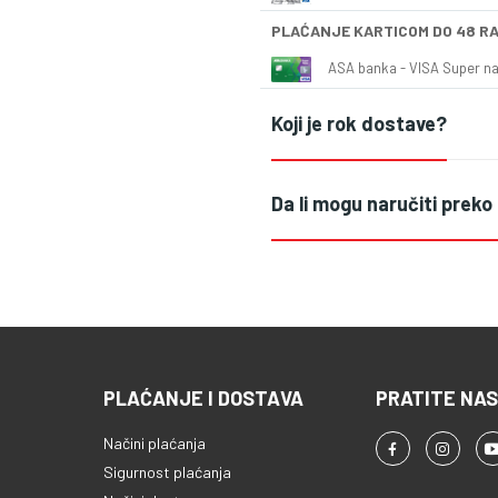
PLAĆANJE KARTICOM DO 48 R
ASA banka - VISA Super naš
Koji je rok dostave?
Da li mogu naručiti preko
PLAĆANJE I DOSTAVA
PRATITE NAS
Načini plaćanja
Sigurnost plaćanja