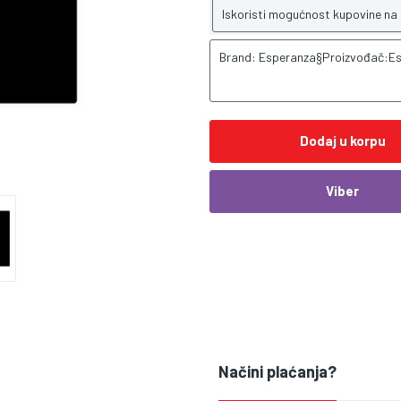
Iskoristi mogućnost kupovine na
Brand: Esperanza§Proizvođač:E
Dodaj u korpu
Viber
Načini plaćanja?