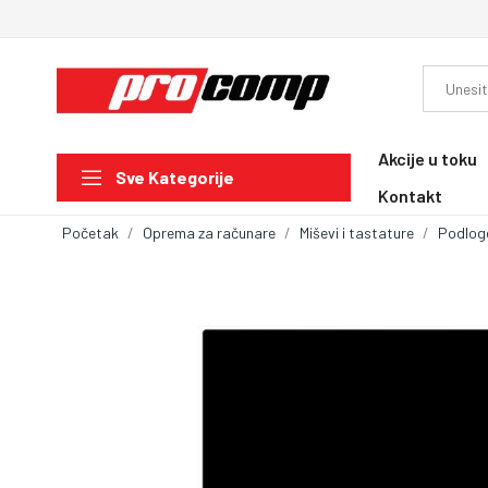
Akcije u toku
Sve Kategorije
Kontakt
Početak
Oprema za računare
Miševi i tastature
Podlog