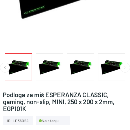
Podloga za miš ESPERANZA CLASSIC,
gaming, non-slip, MINI, 250 x 200 x 2mm,
EGP101K
ID: LE36024
Na stanju