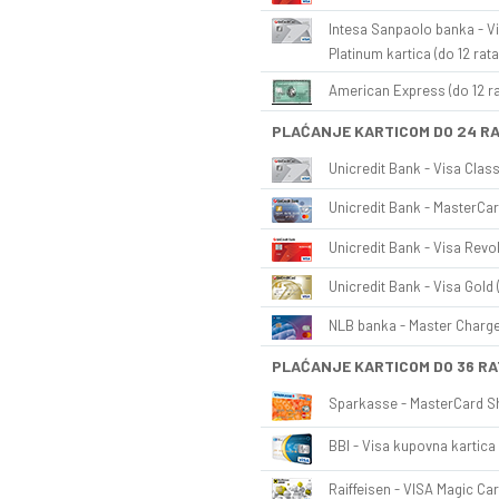
Intesa Sanpaolo banka - Vi
Platinum kartica (do 12 rata
American Express (do 12 ra
PLAĆANJE KARTICOM DO 24 R
Unicredit Bank - Visa Class
Unicredit Bank - MasterCar
Unicredit Bank - Visa Revol
Unicredit Bank - Visa Gold 
NLB banka - Master Charge 
PLAĆANJE KARTICOM DO 36 RA
Sparkasse - MasterCard Sh
BBI - Visa kupovna kartica 
Raiffeisen - VISA Magic Car