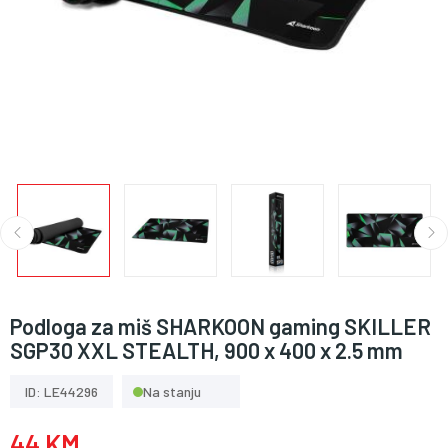
Podloga za miš SHARKOON gaming SKILLER
SGP30 XXL STEALTH, 900 x 400 x 2.5 mm
ID: LE44296
Na stanju
44 KM