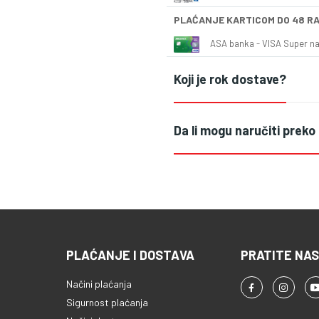
PLAĆANJE KARTICOM DO 48 R
ASA banka - VISA Super naš
Koji je rok dostave?
Da li mogu naručiti preko
PLAĆANJE I DOSTAVA
PRATITE NAS
Načini plaćanja
Sigurnost plaćanja