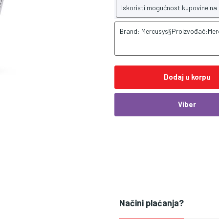
Iskoristi mogućnost kupovine na
Brand: Mercusys§Proizvođač:Mer
Dodaj u korpu
Viber
Načini plaćanja?