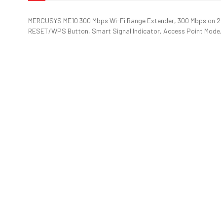
MERCUSYS ME10 300 Mbps Wi-Fi Range Extender, 300 Mbps on 2.
RESET/WPS Button, Smart Signal Indicator, Access Point M