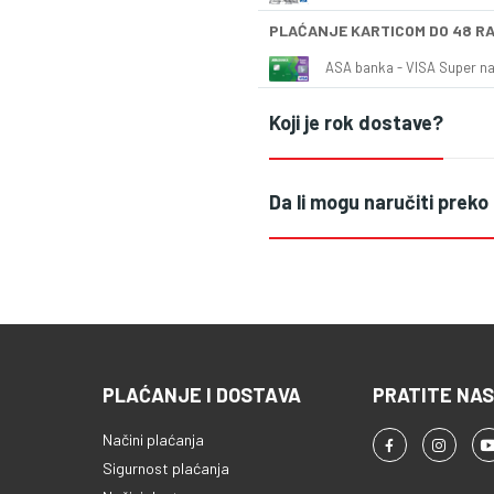
PLAĆANJE KARTICOM DO 48 R
ASA banka - VISA Super naš
Koji je rok dostave?
Da li mogu naručiti preko
PLAĆANJE I DOSTAVA
PRATITE NAS
Načini plaćanja
Sigurnost plaćanja