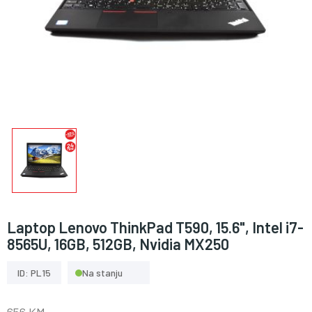
Laptop Lenovo ThinkPad T590, 15.6", Intel i7-
8565U, 16GB, 512GB, Nvidia MX250
ID: PL15
Na stanju