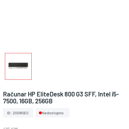
Računar HP EliteDesk 800 G3 SFF, Intel i5-
7500, 16GB, 256GB
ID: 20080EC
Nedostupno