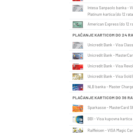
Intesa Sanpaolo banka - Vi
Platinum kartica (do 12 rata
American Express (do 12 ra
PLAĆANJE KARTICOM DO 24 R
Unicredit Bank - Visa Class
Unicredit Bank - MasterCar
Unicredit Bank - Visa Revol
Unicredit Bank - Visa Gold 
NLB banka - Master Charge 
PLAĆANJE KARTICOM DO 36 RA
Sparkasse - MasterCard Sh
BBI - Visa kupovna kartica 
Raiffeisen - VISA Magic Car