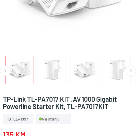
TP-Link TL-PA7017 KIT ,AV 1000 Gigabit
Powerline Starter Kit, TL-PA7017KIT
ID: LE41997
Na stanju
135 KM