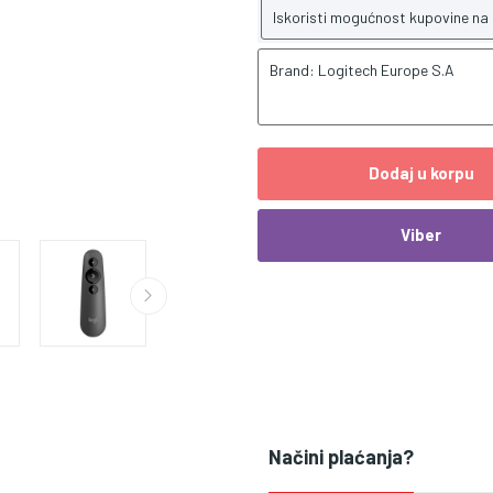
Iskoristi mogućnost kupovine na
Brand: Logitech Europe S.A
Dodaj u korpu
Viber
Načini plaćanja?