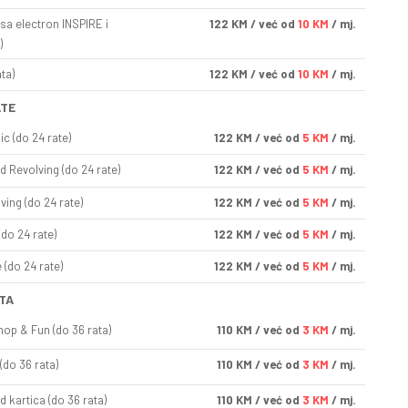
sa electron INSPIRE i
122
KM
/ već od
10 KM
/ mj.
)
ta)
122
KM
/ već od
10 KM
/ mj.
ATE
ic (do 24 rate)
122
KM
/ već od
5 KM
/ mj.
d Revolving (do 24 rate)
122
KM
/ već od
5 KM
/ mj.
ving (do 24 rate)
122
KM
/ već od
5 KM
/ mj.
(do 24 rate)
122
KM
/ već od
5 KM
/ mj.
(do 24 rate)
122
KM
/ već od
5 KM
/ mj.
TA
op & Fun (do 36 rata)
110
KM
/ već od
3 KM
/ mj.
(do 36 rata)
110
KM
/ već od
3 KM
/ mj.
d kartica (do 36 rata)
110
KM
/ već od
3 KM
/ mj.