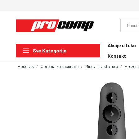
Akcije u toku
Sve Kategorije
Kontakt
Početak
Oprema za računare
Miševi i tastature
Prezent