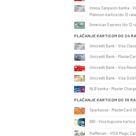
Intesa Sanpaolo banka - Vi
Platinum kartica (do 12 rata
American Express (do 12 ra
PLAĆANJE KARTICOM DO 24 R
Unicredit Bank - Visa Class
Unicredit Bank - MasterCar
Unicredit Bank - Visa Revol
Unicredit Bank - Visa Gold 
NLB banka - Master Charge 
PLAĆANJE KARTICOM DO 36 RA
Sparkasse - MasterCard Sh
BBI - Visa kupovna kartica 
Raiffeisen - VISA Magic Car