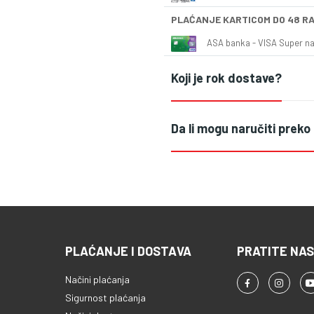
PLAĆANJE KARTICOM DO 48 R
ASA banka - VISA Super naš
Koji je rok dostave?
Da li mogu naručiti preko
PLAĆANJE I DOSTAVA
PRATITE NAS
Načini plaćanja
Sigurnost plaćanja