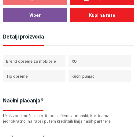
Viber
Kupi na rate
Detalji proizvoda
Brend opreme za mobitele
XO
Tip opreme
Kućni punjač
Načini plaćanja?
Proizvode možete platiti pouzećem, virmanski, karticama
jednokratno, na rate i putem kreditnih linija naših partnera.