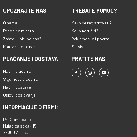
UPOZNAJTE NAS
TREBATE POMOĆ?
O nama
Kako se registrovati?
Prodajna mjesta
Kako naručiti?
Zašto kupiti od nas?
Reklamacija i povrati
Kontaktirajte nas
Servis
PLAĆANJE I DOSTAVA
PRATITE NAS
Načini plaćanja
Sigurnost plaćanja
Načini dostave
Uslovi poslovanja
INFORMACIJE O FIRMI:
ProComp d.o.o.
Mujagića sokak 15
72000 Zenica