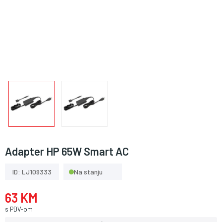
Adapter HP 65W Smart AC
ID: LJ109333
Na stanju
63 KM
s PDV-om