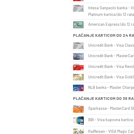
Intesa Sanpaolo banka - Vi
Platinum kartica (do 12 rata
American Express (do 12 ra
PLAĆANJE KARTICOM DO 24 R
Unicredit Bank - Visa Class
Unicredit Bank - MasterCar
Unicredit Bank - Visa Revol
Unicredit Bank - Visa Gold 
NLB banka - Master Charge 
PLAĆANJE KARTICOM DO 36 RA
Sparkasse - MasterCard Sh
BBI - Visa kupovna kartica 
Raiffeisen - VISA Magic Car