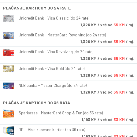
PLAĆANJE KARTICOM DO 24 RATE
Unicredit Bank - Visa Classic (do 24 rate)
1,326
KM
/ već od
55 KM
/ mj.
Unicredit Bank - MasterCard Revolving (do 24 rate)
1,326
KM
/ već od
55 KM
/ mj.
Unicredit Bank - Visa Revolving (do 24 rate)
1,326
KM
/ već od
55 KM
/ mj.
Unicredit Bank - Visa Gold (do 24 rate)
1,326
KM
/ već od
55 KM
/ mj.
NLB banka - Master Charge (do 24 rate)
1,326
KM
/ već od
55 KM
/ mj.
PLAĆANJE KARTICOM DO 36 RATA
Sparkasse - MasterCard Shop & Fun (do 36 rata)
1,193
KM
/ već od
33 KM
/ mj.
BBI - Visa kupovna kartica (do 36 rata)
1,193
KM
/ već od
33 KM
/ mj.