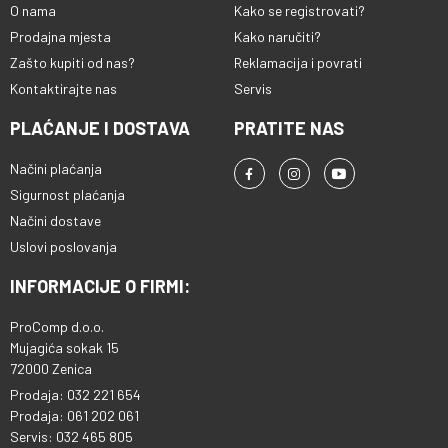
O nama
Kako se registrovati?
Prodajna mjesta
Kako naručiti?
Zašto kupiti od nas?
Reklamacija i povrati
Kontaktirajte nas
Servis
PLAĆANJE I DOSTAVA
PRATITE NAS
Načini plaćanja
Sigurnost plaćanja
Načini dostave
Uslovi poslovanja
INFORMACIJE O FIRMI:
ProComp d.o.o.
Mujagića sokak 15
72000 Zenica
Prodaja: 032 221 654
Prodaja: 061 202 061
Servis: 032 465 805