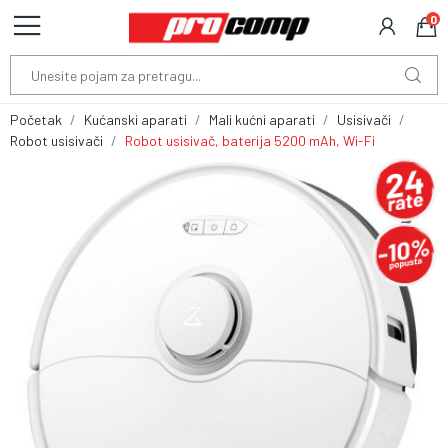
0
Početak
Kućanski aparati
Mali kućni aparati
Usisivači
Robot usisivači
Robot usisivač, baterija 5200 mAh, Wi-Fi