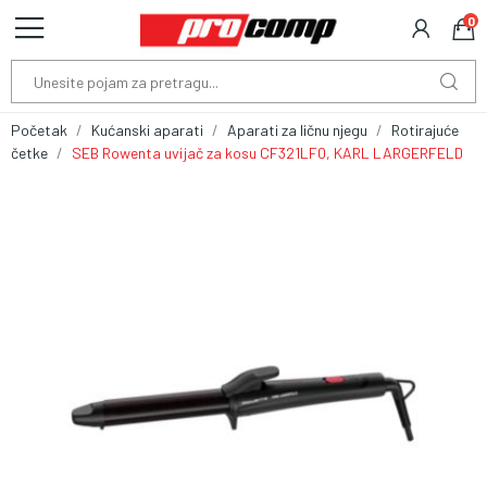
0
Početak
Kućanski aparati
Aparati za ličnu njegu
Rotirajuće
četke
SEB Rowenta uvijač za kosu CF321LF0, KARL LARGERFELD