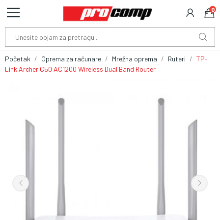
0
Početak
Oprema za računare
Mrežna oprema
Ruteri
TP-
Link Archer C50 AC1200 Wireless Dual Band Router