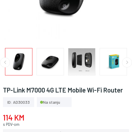
TP-Link M7000 4G LTE Mobile Wi-Fi Router
ID: AD30033
Na stanju
114 KM
s PDV-om